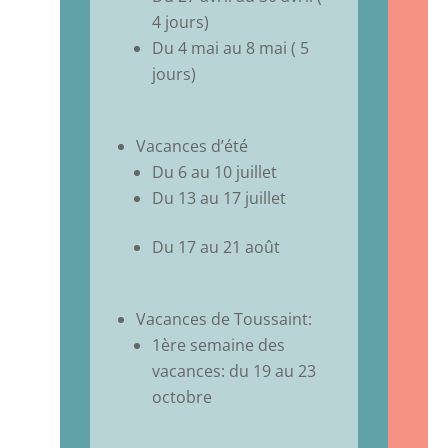
4 jours)
Du 4 mai au 8 mai ( 5
jours)
Vacances d’été
Du 6 au 10 juillet
Du 13 au 17 juillet
Du 17 au 21 août
Vacances de Toussaint:
1ère semaine des
vacances: du 19 au 23
octobre