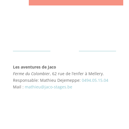
Contact
Les aventures de Jaco
Ferme du Colombier
, 62 rue de l’enfer à Mellery.
Responsable: Mathieu Dejemeppe:
0494.05.15.04
Mail :
mathieu@jaco-stages.be
Mis en ligne par Alexandre Van Vyve