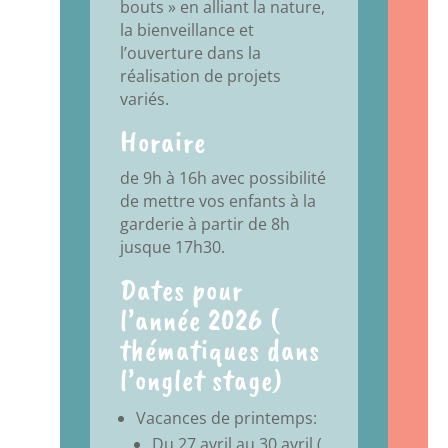
bouts » en alliant la nature,
la bienveillance et
l’ouverture dans la
réalisation de projets
variés.
Horaire
de 9h à 16h avec possibilité
de mettre vos enfants à la
garderie à partir de 8h
jusque 17h30.
Dates pour
l’année 2026 (
thématiques dans
l’onglet stage)
Vacances de printemps:
Du 27 avril au 30 avril (