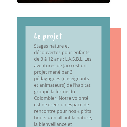
Le projet
Stages nature et
découvertes pour enfants
de 3 à 12 ans : L’A.S.B.L. Les
aventures de Jaco est un
projet mené par 3
pédagogues (enseignants
et animateurs) de l’habitat
groupé la ferme du
Colombier. Notre volonté
est de créer un espace de
rencontre pour nos « p’tits
bouts » en alliant la nature,
la bienveillance et