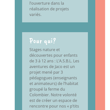
l’ouverture dans la
réalisation de projets
variés.
Pour qui?
Stages nature et
découvertes pour enfants
de 3 à 12 ans : L’A.S.B.L. Les
aventures de Jaco est un
projet mené par 3
pédagogues (enseignants
et animateurs) de l’habitat
groupé la ferme du
Colombier. Notre volonté
est de créer un espace de
rencontre pour nos « p’tits